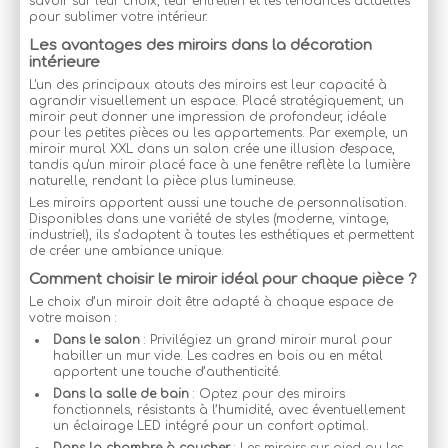
savoir sur leur choix, leur entretien et les tendances actuelles
pour sublimer votre intérieur.
Les avantages des miroirs dans la décoration
intérieure
L'un des principaux atouts des miroirs est leur capacité à
agrandir visuellement un espace. Placé stratégiquement, un
miroir peut donner une impression de profondeur, idéale
pour les petites pièces ou les appartements. Par exemple, un
miroir mural XXL dans un salon crée une illusion d'espace,
tandis qu'un miroir placé face à une fenêtre reflète la lumière
naturelle, rendant la pièce plus lumineuse.
Les miroirs apportent aussi une touche de personnalisation.
Disponibles dans une variété de styles (moderne, vintage,
industriel), ils s’adaptent à toutes les esthétiques et permettent
de créer une ambiance unique.
Comment choisir le miroir idéal pour chaque pièce ?
Le choix d’un miroir doit être adapté à chaque espace de
votre maison :
Dans le salon
: Privilégiez un grand miroir mural pour
habiller un mur vide. Les cadres en bois ou en métal
apportent une touche d’authenticité.
Dans la salle de bain
: Optez pour des miroirs
fonctionnels, résistants à l’humidité, avec éventuellement
un éclairage LED intégré pour un confort optimal.