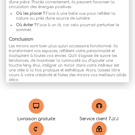
d'une pièce. Placés correctement, ils peuvent favoriser la
circulation des énergies positives.
Où les placer ?
Face à une belle vue pour refléter la
nature ou près d'une source de lumière.
Où éviter ?
Face à un lit, car cela pourrait perturber le
sommeil.
Conclusion
Les miroirs sont bien plus qu'un accessoire fonctionnel. Ils
transforment vos espaces, reflètent votre personnalité et
s’adaptent à toutes vos envies. Qu’il s’agisse de suivre les
tendances, de maximiser la luminosité ou d’ajouter une
touche feng shui, intégrer un miroir dans votre intérieur est
une idée à la fois pratique et esthétique. Alors, laissez libre
cours à votre créativité et faites des miroirs vos meilleurs alliés
déco.
Livraison gratuite
Service client 7J/J