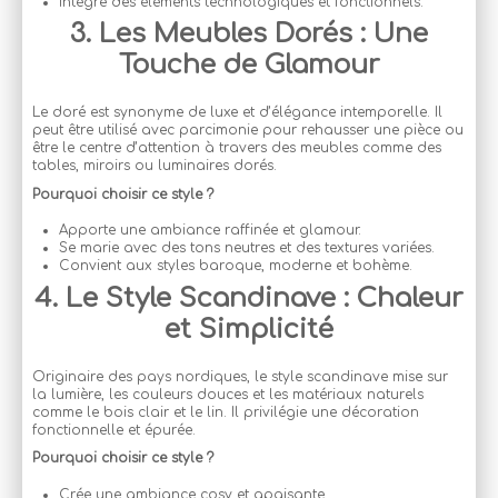
Intègre des éléments technologiques et fonctionnels.
3. Les Meubles Dorés : Une
Touche de Glamour
Le doré est synonyme de luxe et d’élégance intemporelle. Il
peut être utilisé avec parcimonie pour rehausser une pièce ou
être le centre d’attention à travers des meubles comme des
tables, miroirs ou luminaires dorés.
Pourquoi choisir ce style ?
Apporte une ambiance raffinée et glamour.
Se marie avec des tons neutres et des textures variées.
Convient aux styles baroque, moderne et bohème.
4. Le Style Scandinave : Chaleur
et Simplicité
Originaire des pays nordiques, le style scandinave mise sur
la lumière, les couleurs douces et les matériaux naturels
comme le bois clair et le lin. Il privilégie une décoration
fonctionnelle et épurée.
Pourquoi choisir ce style ?
Crée une ambiance cosy et apaisante.