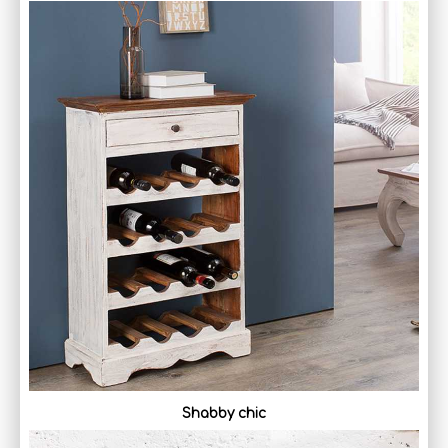
Shabby chic