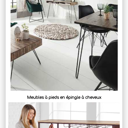
Meubles à pieds en épingle à cheveux