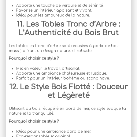
Apporte une touche de verdure et de sérénité.
Favorise un intérieur apaisant et vivant.
Idéal pour les amoureux de la nature.
11. Les Tables Tronc d’Arbre :
L’Authenticité du Bois Brut
Les tables en tronc d’arbre sont réalisées à partir de bois
massif, offrant un design naturel et robuste.
Pourquoi choisir ce style ?
Met en valeur le travail artisanal.
Apporte une ambiance chaleureuse et rustique.
Parfait pour un intérieur bohème ou scandinave.
12. Le Style Bois Flotté : Douceur
et Légèreté
Utilisant du bois récupéré en bord de mer, ce style évoque la
nature et la tranquillité.
Pourquoi choisir ce style ?
Idéal pour une ambiance bord de mer.
Éco-responsable et original.