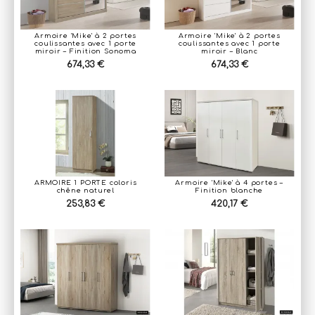
Armoire 'Mike' à 2 portes
Armoire 'Mike' à 2 portes
coulissantes avec 1 porte
coulissantes avec 1 porte
miroir – Finition Sonoma
miroir – Blanc
674,33 €
674,33 €
ARMOIRE 1 PORTE coloris
Armoire 'Mike' à 4 portes –
chêne naturel
Finition blanche
253,83 €
420,17 €