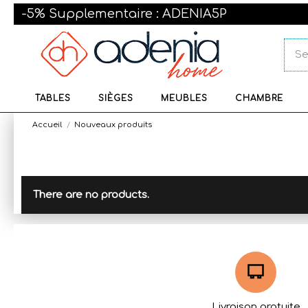
-5% Supplementaire : ADENIA5P
TABLES
SIÈGES
MEUBLES
CHAMBRE
Accueil
Nouveaux produits
There are no products.
Livraison gratuite