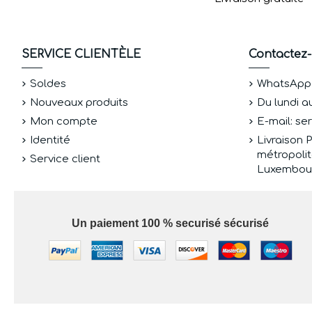
SERVICE CLIENTÈLE
Contactez
Soldes
WhatsApp +
Nouveaux produits
Du lundi a
Mon compte
E-mail: s
Identité
Livraison 
métropolit
Service client
Luxembou
Un paiement 100 % securisé sécurisé