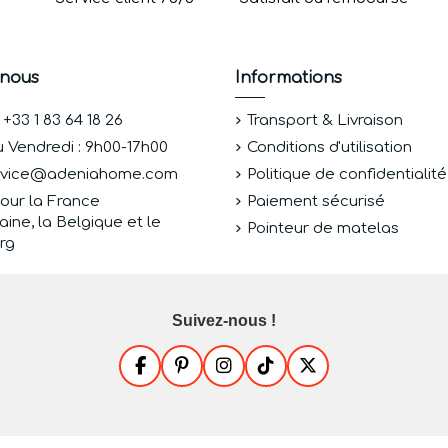
-nous
Informations
33 1 83 64 18 26
Transport & Livraison
u Vendredi : 9h00-17h00
Conditions d'utilisation
ervice@adeniahome.com
Politique de confidentialité
Pour la France
Paiement sécurisé
aine, la Belgique et le
Pointeur de matelas
rg
Suivez-nous !