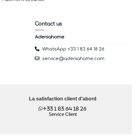
Contact us
Adeniahome
WhatsApp +33 1 83 64 18 26
service@adeniahome.com
La satisfaction client d'abord
+33 1 83 64 18 26
Service Client