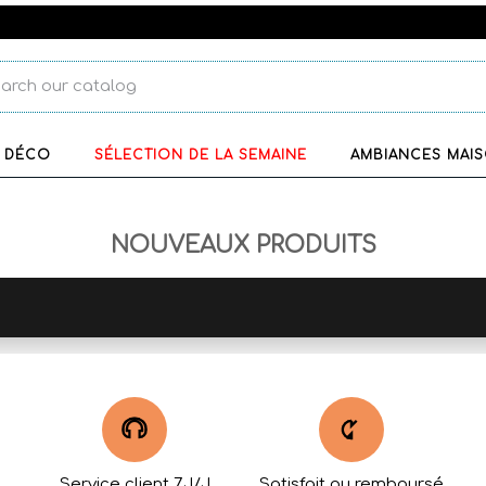
DÉCO
SÉLECTION DE LA SEMAINE
AMBIANCES MAI
NOUVEAUX PRODUITS
Service client 7J/J
Satisfait ou remboursé