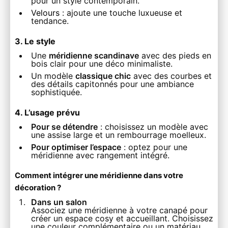
pour un style contemporain.
Velours
: ajoute une touche luxueuse et
tendance.
3. Le style
Une
méridienne scandinave
avec des pieds en
bois clair pour une déco minimaliste.
Un modèle
classique chic
avec des courbes et
des détails capitonnés pour une ambiance
sophistiquée.
4. L’usage prévu
Pour se détendre
: choisissez un modèle avec
une assise large et un rembourrage moelleux.
Pour optimiser l’espace
: optez pour une
méridienne avec rangement intégré.
Comment intégrer une méridienne dans votre
décoration ?
Dans un salon
Associez une méridienne à votre canapé pour
créer un espace cosy et accueillant. Choisissez
une couleur complémentaire ou un matériau