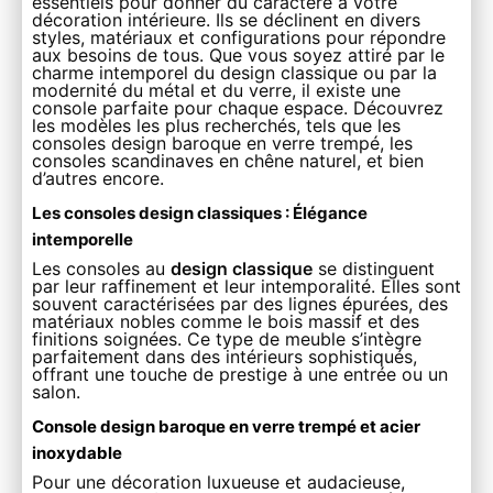
essentiels pour donner du caractère à votre
décoration intérieure. Ils se déclinent en divers
styles, matériaux et configurations pour répondre
aux besoins de tous. Que vous soyez attiré par le
charme intemporel du design classique ou par la
modernité du métal et du verre, il existe une
console parfaite pour chaque espace. Découvrez
les modèles les plus recherchés, tels que les
consoles design baroque en verre trempé, les
consoles scandinaves en chêne naturel, et bien
d’autres encore.
Les consoles design classiques : Élégance
intemporelle
Les consoles au
design classique
se distinguent
par leur raffinement et leur intemporalité. Elles sont
souvent caractérisées par des lignes épurées, des
matériaux nobles comme le bois massif et des
finitions soignées. Ce type de meuble s’intègre
parfaitement dans des intérieurs sophistiqués,
offrant une touche de prestige à une entrée ou un
salon.
Console design baroque en verre trempé et acier
inoxydable
Pour une décoration luxueuse et audacieuse,