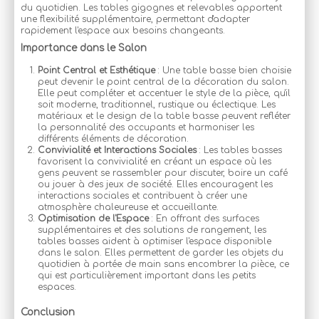
du quotidien. Les tables gigognes et relevables apportent
une flexibilité supplémentaire, permettant d'adapter
rapidement l'espace aux besoins changeants.
Importance dans le Salon
Point Central et Esthétique
: Une table basse bien choisie
peut devenir le point central de la décoration du salon.
Elle peut compléter et accentuer le style de la pièce, qu'il
soit moderne, traditionnel, rustique ou éclectique. Les
matériaux et le design de la table basse peuvent refléter
la personnalité des occupants et harmoniser les
différents éléments de décoration.
Convivialité et Interactions Sociales
: Les tables basses
favorisent la convivialité en créant un espace où les
gens peuvent se rassembler pour discuter, boire un café
ou jouer à des jeux de société. Elles encouragent les
interactions sociales et contribuent à créer une
atmosphère chaleureuse et accueillante.
Optimisation de l'Espace
: En offrant des surfaces
supplémentaires et des solutions de rangement, les
tables basses aident à optimiser l'espace disponible
dans le salon. Elles permettent de garder les objets du
quotidien à portée de main sans encombrer la pièce, ce
qui est particulièrement important dans les petits
espaces.
Conclusion