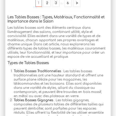
1
2
3
…
6
Les Tables Basses : Types, Matériaux, Fonctionnalité et
Importance dans le Salon
Les tables basses sont des éléments centraux dans
l'aménagement des salons, combinant utilité, style et
convivialité. Elles existent dans une variété de types et de
matériaux, chacun apportant ses propres avantages et
charme unique. Dans cet article, nous explorerons les
différents types de tables basses, les matériaux couramment
utilisés, leur fonctionnalité, et leur importance pour créer un
espace de vie accueillant et pratique.
Types de Tables Basses
Tables Basses Traditionnelles
: Les tables basses
traditionnelles ont une hauteur standard et offrent une
surface plane idéale pour les magazines, les
télécommandes et les boissons. Elles sont disponibles
dans une variété de styles, allant du classique au
contemporain, et peuvent être trouvées en bois massif,
en métal ou avec des plateaux en verre.
Tables Basses Gigognes
: Les tables gigognes,
composées de plusieurs tables de différentes tailles qui
peuvent s'emboîter, sont parfaites pour les espaces
réduits. Elles offrent la flexibilité de les utiliser ensemble