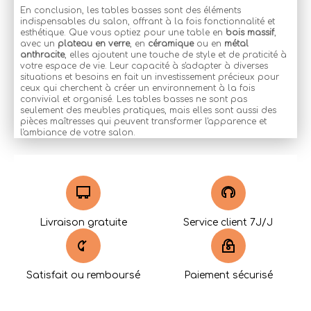
En conclusion, les tables basses sont des éléments
indispensables du salon, offrant à la fois fonctionnalité et
esthétique. Que vous optiez pour une table en
bois massif
,
avec un
plateau en verre
, en
céramique
ou en
métal
anthracite
, elles ajoutent une touche de style et de praticité à
votre espace de vie. Leur capacité à s'adapter à diverses
situations et besoins en fait un investissement précieux pour
ceux qui cherchent à créer un environnement à la fois
convivial et organisé. Les tables basses ne sont pas
seulement des meubles pratiques, mais elles sont aussi des
pièces maîtresses qui peuvent transformer l'apparence et
l'ambiance de votre salon.
Livraison gratuite
Service client 7J/J
Satisfait ou remboursé
Paiement sécurisé