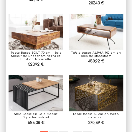
207,43 €
Table Basse BOLT 70 cm – Bois
Table basse ALPHA 100 cm en
Massif de Sheesham Verni et
bois de sheesham
Finition Naturelle
450,92 €
323,92 €
Table Basse en Bois Massif -
Table basse 60 cm en métal
Style Industriel
coloris or
555,38 €
370,89 €