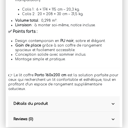
manipulation).
Colis 1 : 6 × 174 × 115 cm – 20,3 kg.
Colis 2 : 20 × 208 × 30 cm – 31,5 kg.
Volume total
: 0,298 m³.
Livraison
: à monter soi-même, notice incluse.
✅ Points forts :
Design contemporain en
PU noir
, sobre et élégant.
Gain de place
grâce à son coffre de rangement
spacieux et facilement accessible.
Conception solide avec sommier inclus.
Montage simple et pratique.
👉 Le lit coffre
Porto 160x200 cm
est la solution parfaite pour
ceux qui recherchent un lit confortable et esthétique, tout en
profitant d’un espace de rangement supplémentaire
astucieux.
Détails du produit
Reviews (0)