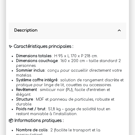
Description
✨ Caractéristiques principales :
Dimensions totales
: H 95 x L 170 x P 218 cm.
Dimensions couchage
: 160 x 200 cm – taille standard 2
personnes.
Sommier inclus
: conçu pour accueillir directement votre
matelas.
Système coffre intégré
: solution de rangement discrète et
pratique pour linge de lit, couettes ou accessoires.
Revêtement
: similicuir noir (PU), facile d’entretien et
élégant.
Structure
: MDF et panneau de particules, robuste et
durable.
Poids net / brut
: 51,8 kg – gage de solidité tout en
restant maniable à l’installation.
📦 Informations pratiques :
Nombre de colis
: 2 (facilite le transport et la