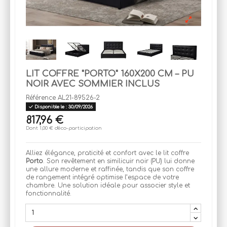
LIT COFFRE "PORTO" 160X200 CM – PU
NOIR AVEC SOMMIER INCLUS
Référence
AL21-89526-2
Disponible le : 30/09/2026
817,96 €
Dont 1,00 € d'éco-participation
Alliez élégance, praticité et confort avec le lit coffre
Porto
. Son revêtement en similicuir noir (PU) lui donne
une allure moderne et raffinée, tandis que son coffre
de rangement intégré optimise l’espace de votre
chambre. Une solution idéale pour associer style et
fonctionnalité.